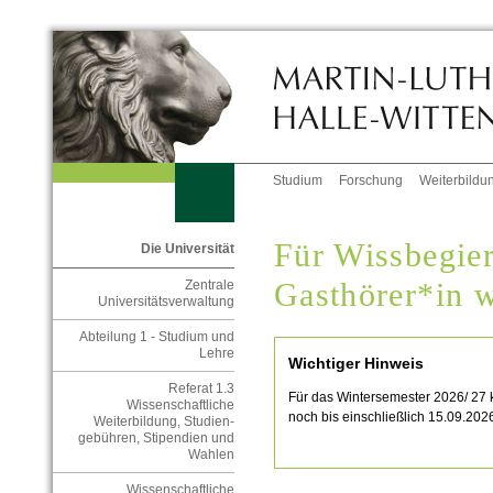
Studium
Forschung
Weiterbildu
Für Wissbegier
Die Universität
Gasthörer*in 
Zentrale
Universitätsverwaltung
Abteilung 1 - Studium und
Lehre
Wichtiger Hinweis
Referat 1.3
Für das Wintersemester 2026/ 27 
Wissenschaftliche
noch bis einschließlich 15.09.2026
Weiterbildung, Studien-
gebühren, Stipendien und
Wahlen
Wissenschaftliche