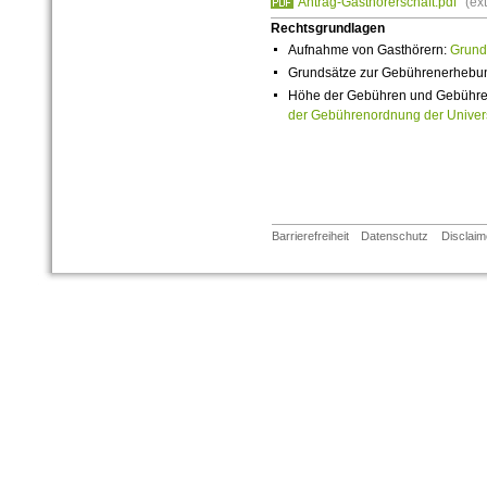
Antrag-Gasthörerschaft.pdf
(ex
Rechtsgrundlagen
Aufnahme von Gasthörern:
Grund
Grundsätze zur Gebührenerhebu
Höhe der Gebühren und Gebühre
der Gebührenordnung der Univers
Barrierefreiheit
Datenschutz
Disclaim