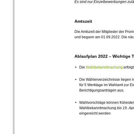
Es sind nur Einzelbewerbungen zulä
Amtszeit
Die Amtszeit der Mitglieder der Pro
und begann am 01.09.2022. Die nächs
Ablaufplan 2022 – Wichtige T
Die
Wahlbekanntmachung
erfolg
Die Wählerverzeichnisse liegen i
für 5 Werktage im Wahlamt zur E
Berichtigungsanträgen aus.
Wahlvorschläge können früheste
Wahlbekanntmachung
bis 19. Ap
eingereicht werden