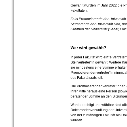
Gewählt wurden im Jahr 2022 die Pr
Fakultäten.
Falls Promovierende der Universität 
Studierende der Universität sind, ha
Gremien der Universität (Senat, Fakul
Wer wird gewählt?
In jeder Fakultät wird ein*e Vertret
Stellvertreter*in gewählt. Weitere 
sie mindestens eine Stimme erhalte
Promovierendenvertreter*in nimmt a
des Fakultätsrats teil.
Die Promovierendenvertreter*innen 
ihrer Mitte heraus eine Person (sowie
beratender Stimme an den Sitzungen
Wahlberechtigt und wählbar sind alle
Doktorandenverwaltung der Universitä
von der zuständigen Fakultät als 
wurden.