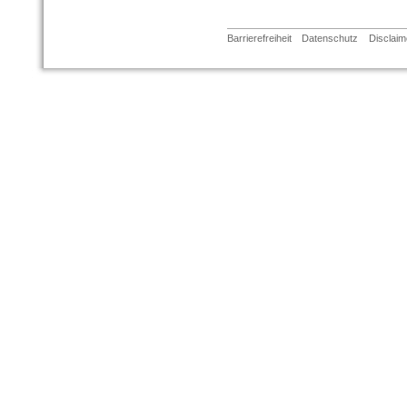
Barrierefreiheit
Datenschutz
Disclaim